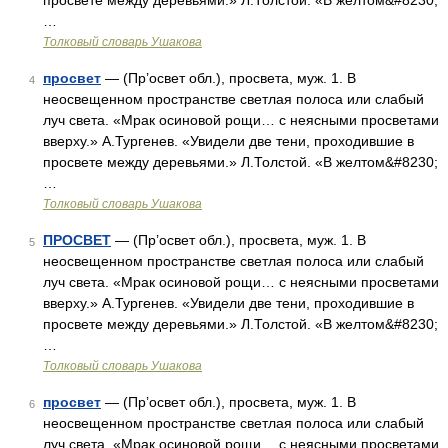
просвете между деревьями.» Л.Толстой. «В желтом&#8230;
…
Толковый словарь Ушакова
просвет
— (Пр’освет обл.), просвета, муж. 1. В
4
неосвещенном пространстве светлая полоса или слабый
луч света. «Мрак осиновой рощи… с неясными просветами
вверху.» А.Тургенев. «Увидели две тени, проходившие в
просвете между деревьями.» Л.Толстой. «В желтом&#8230;
…
Толковый словарь Ушакова
ПРОСВЕТ
— (Пр’освет обл.), просвета, муж. 1. В
5
неосвещенном пространстве светлая полоса или слабый
луч света. «Мрак осиновой рощи… с неясными просветами
вверху.» А.Тургенев. «Увидели две тени, проходившие в
просвете между деревьями.» Л.Толстой. «В желтом&#8230;
…
Толковый словарь Ушакова
просвет
— (Пр’освет обл.), просвета, муж. 1. В
6
неосвещенном пространстве светлая полоса или слабый
луч света. «Мрак осиновой рощи… с неясными просветами