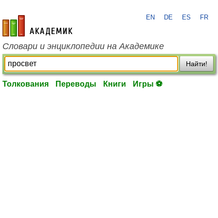
EN
DE
ES
FR
academic.ru
Словари и энциклопедии на Академике
Найти!
Толкования
Переводы
Книги
Игры ⚽