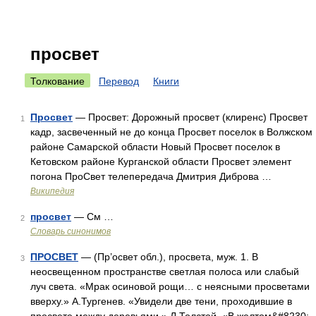
просвет
Толкование
Перевод
Книги
Просвет
— Просвет: Дорожный просвет (клиренс) Просвет
1
кадр, засвеченный не до конца Просвет поселок в Волжском
районе Самарской области Новый Просвет поселок в
Кетовском районе Курганской области Просвет элемент
погона ПроСвет телепередача Дмитрия Диброва …
Википедия
просвет
— См …
2
Словарь синонимов
ПРОСВЕТ
— (Пр’освет обл.), просвета, муж. 1. В
3
неосвещенном пространстве светлая полоса или слабый
луч света. «Мрак осиновой рощи… с неясными просветами
вверху.» А.Тургенев. «Увидели две тени, проходившие в